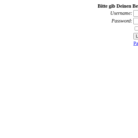
Bitte gib Deinen B
Username:
Password:
Pa